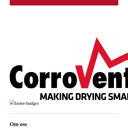
Grafisk presentasjon middelverdi temperatur siste 12
måneder
Grafisk presentasjon middelverdi % RF siste 12 måneder
Feilmeldinger
CSV-loggfil på USB-minne
Om oss