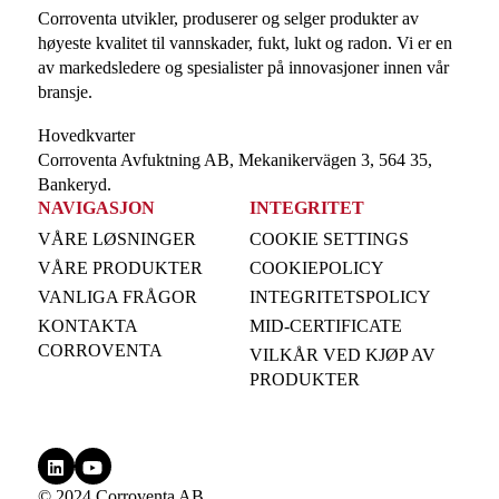
Corroventa utvikler, produserer og selger produkter av
høyeste kvalitet til vannskader, fukt, lukt og radon. Vi er en
av markedsledere og spesialister på innovasjoner innen vår
bransje.
Hovedkvarter
Corroventa Avfuktning AB, Mekanikervägen 3, 564 35,
Bankeryd.
NAVIGASJON
INTEGRITET
VÅRE LØSNINGER
COOKIE SETTINGS
VÅRE PRODUKTER
COOKIEPOLICY
VANLIGA FRÅGOR
INTEGRITETSPOLICY
KONTAKTA
MID-CERTIFICATE
CORROVENTA
VILKÅR VED KJØP AV
PRODUKTER
© 2024 Corroventa AB