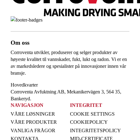
Om oss
Corroventa utvikler, produserer og selger produkter av
høyeste kvalitet til vannskader, fukt, lukt og radon. Vi er en
av markedsledere og spesialister på innovasjoner innen vår
bransje.
Hovedkvarter
Corroventa Avfuktning AB, Mekanikervägen 3, 564 35,
Bankeryd.
NAVIGASJON
INTEGRITET
VÅRE LØSNINGER
COOKIE SETTINGS
VÅRE PRODUKTER
COOKIEPOLICY
VANLIGA FRÅGOR
INTEGRITETSPOLICY
KONTAKTA
MID-CERTIFICATE