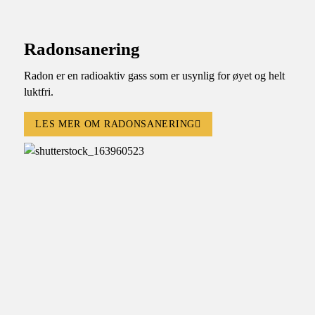
Radonsanering
Radon er en radioaktiv gass som er usynlig for øyet og helt
luktfri.
LES MER OM RADONSANERING