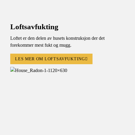
Loftsavfukting
Loftet er den delen av husets konstruksjon der det
forekommer mest fukt og mugg.
LES MER OM LOFTSAVFUKTING