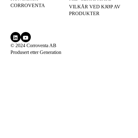
CORROVENTA
VILKÅR VED KJØP AV
PRODUKTER
© 2024 Corroventa AB
Produsert etter
Generation