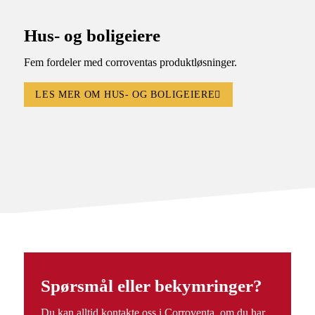
Hus- og boligeiere
Fem fordeler med corroventas produktløsninger.
LES MER OM HUS- OG BOLIGEIERE
Spørsmål eller bekymringer?
Du kan alltid kontakte oss i Corroventa, om du har