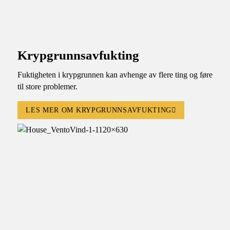
Krypgrunnsavfukting
Fuktigheten i krypgrunnen kan avhenge av flere ting og føre
til store problemer.
LES MER OM KRYPGRUNNSAVFUKTING