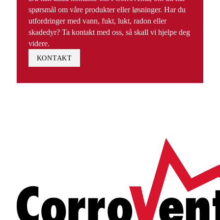
spørsmål om våre produkter eller løsninger. Har du
utfordringer med vann, fukt, lukt, radon eller
skadedyr? Ta kontakt med oss, så skall vi hjelpe deg
videre.
KONTAKT