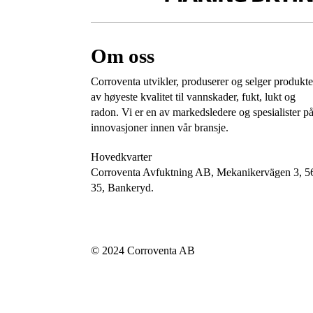
Om oss
Corroventa utvikler, produserer og selger produkte
av høyeste kvalitet til vannskader, fukt, lukt og
radon. Vi er en av markedsledere og spesialister p
innovasjoner innen vår bransje.
Hovedkvarter
Corroventa Avfuktning AB, Mekanikervägen 3, 5
35, Bankeryd.
© 2024 Corroventa AB