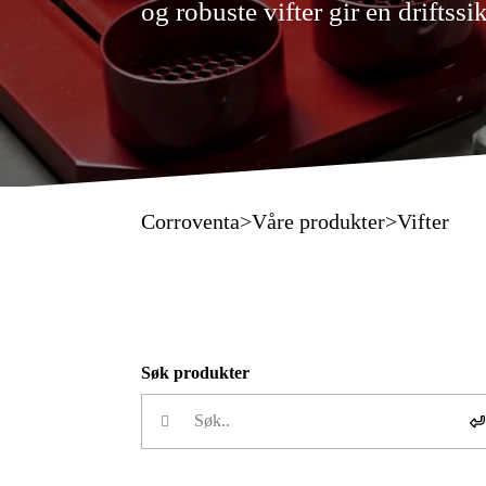
og robuste vifter gir en driftssi
Corroventa
>
Våre produkter
>
Vifter
Søk produkter