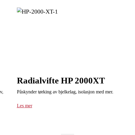
Radialvifte HP 2000XT
v,
Påskynder tørking av bjelkelag, isolasjon med mer.
Les mer