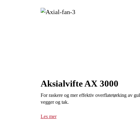
Aksialvifte AX 3000
For raskere og mer effektiv overflatetørking av gul
vegger og tak.
Les mer