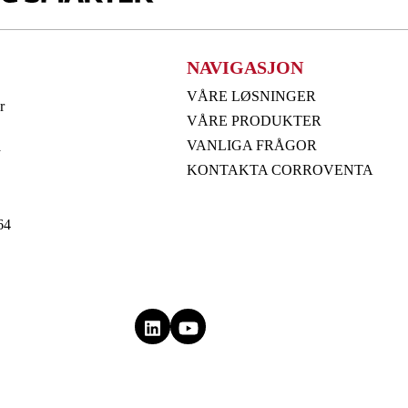
NAVIGASJON
VÅRE LØSNINGER
r
VÅRE PRODUKTER
VANLIGA FRÅGOR
å
KONTAKTA CORROVENTA
64