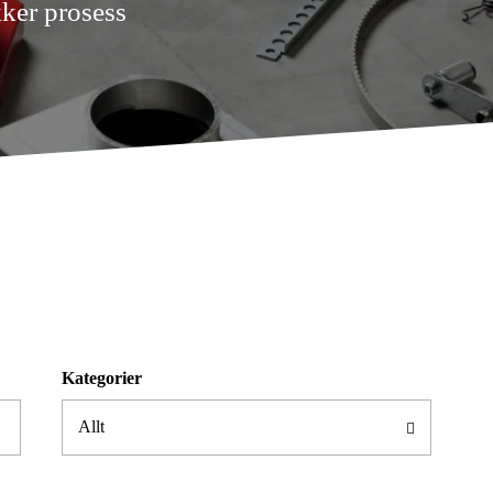
kker prosess
Kategorier