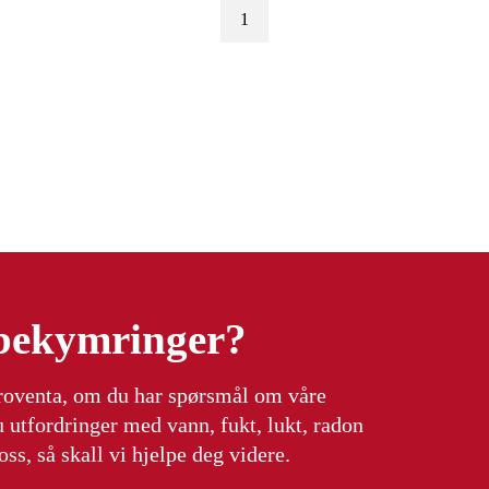
1
 bekymringer?
rroventa, om du har spørsmål om våre
u utfordringer med vann, fukt, lukt, radon
ss, så skall vi hjelpe deg videre.