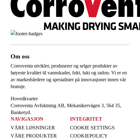
Om oss
Corroventa utvikler, produserer og selger produkter av
høyeste kvalitet til vannskader, fukt, lukt og radon. Vi er en
av markedsledere og spesialister på innovasjoner innen vår
bransje.
Hovedkvarter
Corroventa Avfuktning AB, Mekanikervägen 3, 564 35,
Bankeryd.
NAVIGASJON
INTEGRITET
VÅRE LØSNINGER
COOKIE SETTINGS
VÅRE PRODUKTER
COOKIEPOLICY