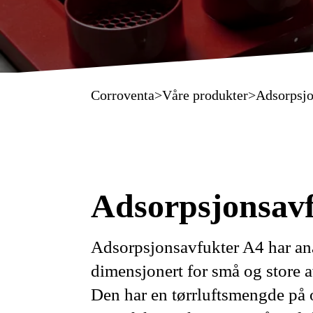
Corroventa
>
Våre produkter
>
Adsorpsjo
Adsorpsjonsav
Adsorpsjonsavfukter A4 har ana
dimensjonert for små og store 
Den har en tørrluftsmengde på 