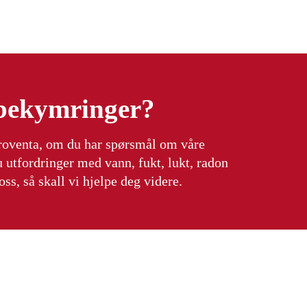
 bekymringer?
rroventa, om du har spørsmål om våre
u utfordringer med vann, fukt, lukt, radon
ss, så skall vi hjelpe deg videre.