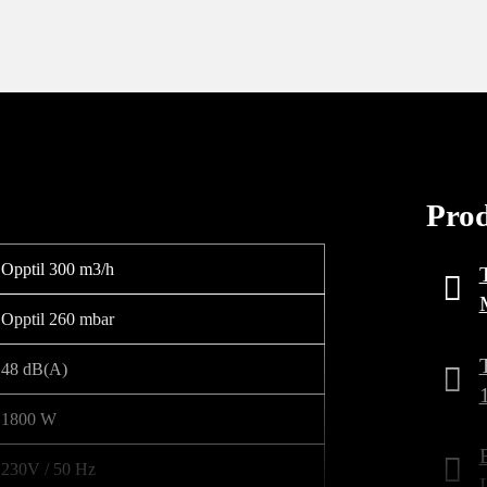
Pro
Opptil 300 m3/h
Opptil 260 mbar
48 dB(A)
1800 W
230V / 50 Hz