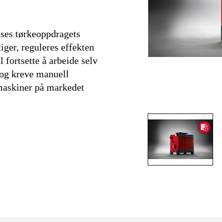
sses tørkeoppdragets
iger, reguleres effekten
 fortsette å arbeide selv
 og kreve manuell
e maskiner på markedet