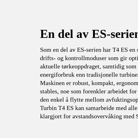
En del av ES-serie
Som en del av ES-serien har T4 ES en
drifts- og kontrollmoduser som gir opti
aktuelle tørkeoppdraget, samtidig som 
energiforbruk enn tradisjonelle turbine
Maskinen er robust, kompakt, ergonom
stables, noe som forenkler arbeidet for
den enkel å flytte mellom avfuktingso
Turbin T4 ES kan samarbeide med alle
klargjort for avstandsovervåking med