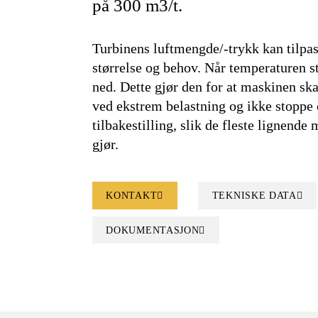
på 300 m3/t.
Turbinens luftmengde/-trykk kan tilpa
størrelse og behov. Når temperaturen st
ned. Dette gjør den for at maskinen skal
ved ekstrem belastning og ikke stoppe
tilbakestilling, slik de fleste lignend
gjør.
KONTAKT
TEKNISKE DATA
DOKUMENTASJON