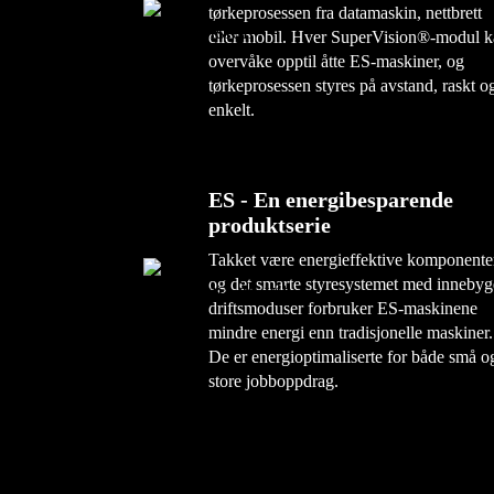
tørkeprosessen fra datamaskin, nettbrett
eller mobil. Hver SuperVision®-modul 
overvåke opptil åtte ES-maskiner, og
tørkeprosessen styres på avstand, raskt o
enkelt.
ES - En energibesparende
produktserie
Takket være energieffektive komponente
og det smarte styresystemet med inneby
driftsmoduser forbruker ES-maskinene
mindre energi enn tradisjonelle maskiner.
De er energioptimaliserte for både små o
store jobboppdrag.