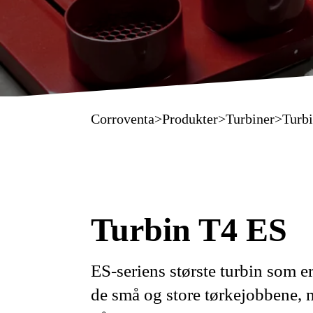
Corroventa
>
Produkter
>
Turbiner
>
Turb
Turbin T4 ES
ES-seriens største turbin som er
de små og store tørkejobbene,