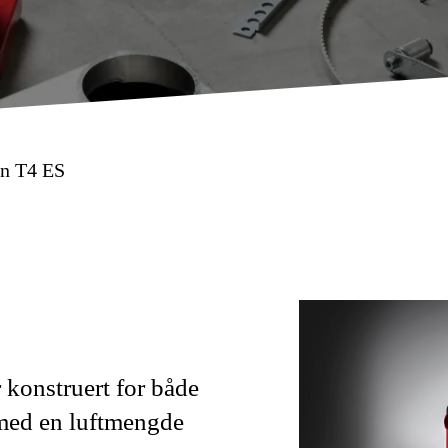
in T4 ES
 konstruert for både
 med en luftmengde