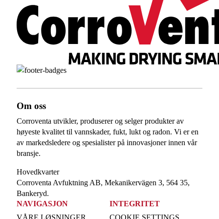
Om oss
Corroventa utvikler, produserer og selger produkter av
høyeste kvalitet til vannskader, fukt, lukt og radon. Vi er en
av markedsledere og spesialister på innovasjoner innen vår
bransje.
Hovedkvarter
Corroventa Avfuktning AB, Mekanikervägen 3, 564 35,
Bankeryd.
NAVIGASJON
INTEGRITET
VÅRE LØSNINGER
COOKIE SETTINGS