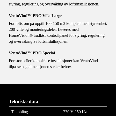
styring, regulering og overvåking av loftsinstallasjonen.
VentoVind™ PRO Villa Large
For loftsrom på opptil 100-150 m3 komplett med styreenhet,
200-vifte og monteringsdeler. Leveres med
HomeVision® trådløst kontrollpanel for styring, regulering
og overvåking av loftsinstallasjonen.
VentoVind™ PRO Special
For store eller komplekse installasjoner kan VentoVind
tilpasses og dimensjoneres etter behov.
Tekniske data
Tilkobling
230 V / 50 Hz