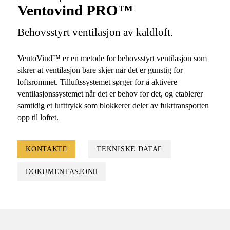
Ventovind PRO™
Behovsstyrt ventilasjon av kaldloft.
VentoVind™ er en metode for behovsstyrt ventilasjon som
sikrer at ventilasjon bare skjer når det er gunstig for
loftsrommet. Tilluftssystemet sørger for å aktivere
ventilasjonssystemet når det er behov for det, og etablerer
samtidig et lufttrykk som blokkerer deler av fukttransporten
opp til loftet.
KONTAKT
TEKNISKE DATA
DOKUMENTASJON