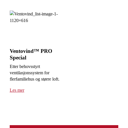
Ventovind™ PRO
Special
Etter behovsstyrt
ventilasjonssystem for
flerfamiliehus og større loft.
Les mer