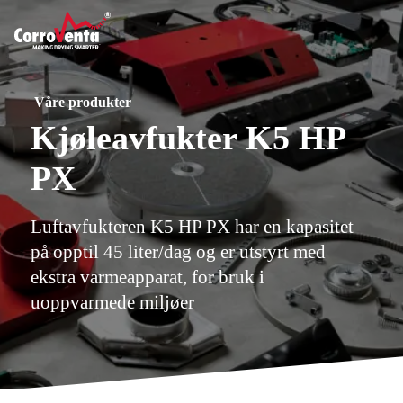
Våre produkter
Kjøleavfukter K5 HP
PX
Luftavfukteren K5 HP PX har en kapasitet
på opptil 45 liter/dag og er utstyrt med
ekstra varmeapparat, for bruk i
uoppvarmede miljøer