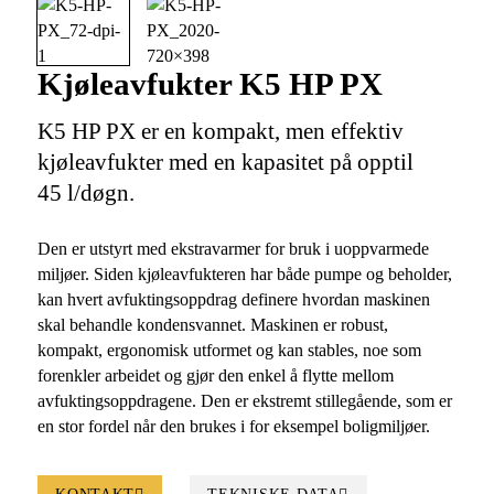
Kjøleavfukter K5 HP PX
K5 HP PX er en kompakt, men effektiv
kjøleavfukter med en kapasitet på opptil
45 l/døgn.
Den er utstyrt med ekstravarmer for bruk i uoppvarmede
miljøer. Siden kjøleavfukteren har både pumpe og beholder,
kan hvert avfuktingsoppdrag definere hvordan maskinen
skal behandle kondensvannet. Maskinen er robust,
kompakt, ergonomisk utformet og kan stables, noe som
forenkler arbeidet og gjør den enkel å flytte mellom
avfuktingsoppdragene. Den er ekstremt stillegående, som er
en stor fordel når den brukes i for eksempel boligmiljøer.