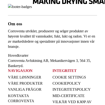
Om oss
Corroventa utvikler, produserer og selger produkter av
høyeste kvalitet til vannskader, fukt, lukt og radon. Vi er en
av markedsledere og spesialister på innovasjoner innen vår
bransje.
Hovedkvarter
Corroventa Avfuktning AB, Mekanikervägen 3, 564 35,
Bankeryd.
NAVIGASJON
INTEGRITET
VÅRE LØSNINGER
COOKIE SETTINGS
VÅRE PRODUKTER
COOKIEPOLICY
VANLIGA FRÅGOR
INTEGRITETSPOLICY
KONTAKTA
MID-CERTIFICATE
CORROVENTA
VILKÅR VED KJØP AV