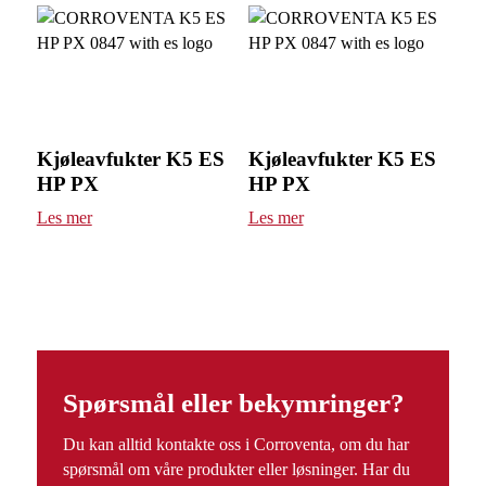
KJØLEAVFUKTER_BROSJYRE_200402_NO-
web.pdf
Kjøleavfukter K5 ES
Kjøleavfukter K5 ES
HP PX
HP PX
Les mer
Les mer
Spørsmål eller bekymringer?
Du kan alltid kontakte oss i Corroventa, om du har
spørsmål om våre produkter eller løsninger. Har du