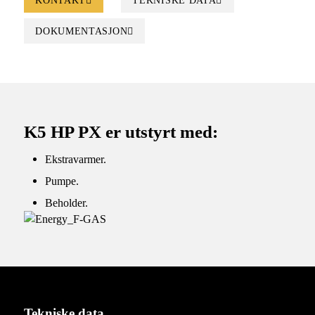
KONTAKT
TEKNISKE DATA
DOKUMENTASJON
K5 HP PX er utstyrt med:
Ekstravarmer.
Pumpe.
Beholder.
Tekniske data