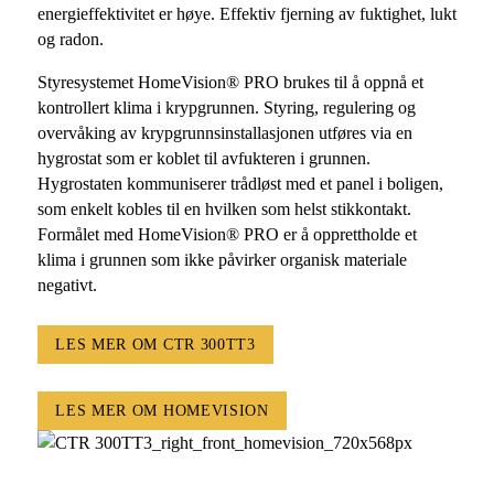
energieffektivitet er høye. Effektiv fjerning av fuktighet, lukt
og radon.
Styresystemet HomeVision® PRO brukes til å oppnå et
kontrollert klima i krypgrunnen. Styring, regulering og
overvåking av krypgrunnsinstallasjonen utføres via en
hygrostat som er koblet til avfukteren i grunnen.
Hygrostaten kommuniserer trådløst med et panel i boligen,
som enkelt kobles til en hvilken som helst stikkontakt.
Formålet med HomeVision® PRO er å opprettholde et
klima i grunnen som ikke påvirker organisk materiale
negativt.
LES MER OM CTR 300TT3
LES MER OM HOMEVISION