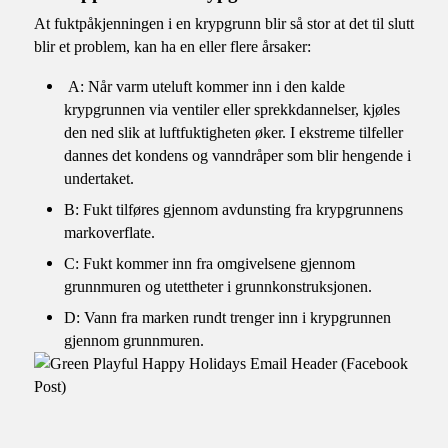
At fuktpåkjenningen i en krypgrunn blir så stor at det til slutt
blir et problem, kan ha en eller flere årsaker:
A: Når varm uteluft kommer inn i den kalde
krypgrunnen via ventiler eller sprekkdannelser, kjøles
den ned slik at luftfuktigheten øker. I ekstreme tilfeller
dannes det kondens og vanndråper som blir hengende i
undertaket.
B: Fukt tilføres gjennom avdunsting fra krypgrunnens
markoverflate.
C: Fukt kommer inn fra omgivelsene gjennom
grunnmuren og utettheter i grunnkonstruksjonen.
D: Vann fra marken rundt trenger inn i krypgrunnen
gjennom grunnmuren.