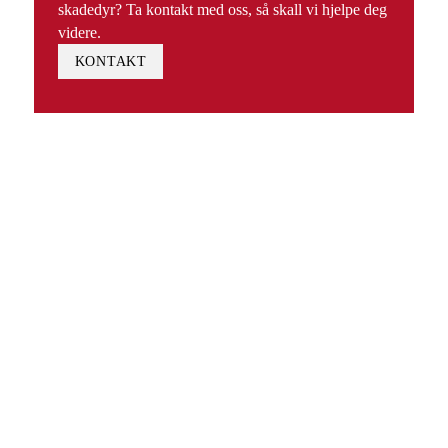
skadedyr? Ta kontakt med oss, så skall vi hjelpe deg
videre.
KONTAKT