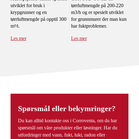
utviklet for bruk i
tørrluftmengde på 200-220
krypgrunner og en
m3/h og er spesielt utviklet
tørrluftmengde på opptil 300
for grunnmurer der man kun
m³/t.
har fuktproblemer.
Les mer
Les mer
Spørsmål eller bekymringer?
Du kan alltid kontakte oss i Corroventa, om du har
spørsmål om våre produkter eller løsninger. Har du
utfordringer med vann, fukt, lukt, radon eller