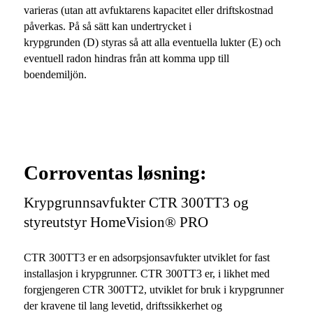
varieras (utan att avfuktarens kapacitet eller driftskostnad
påverkas. På så sätt kan undertrycket i
krypgrunden
(D)
styras så att alla eventuella lukter
(E)
och
eventuell radon hindras från att komma upp till
boendemiljön.
Corroventas løsning:
Krypgrunnsavfukter CTR 300TT3 og
styreutstyr HomeVision® PRO
CTR 300TT3 er en adsorpsjonsavfukter utviklet for fast
installasjon i krypgrunner. CTR 300TT3 er, i likhet med
forgjengeren CTR 300TT2, utviklet for bruk i krypgrunner
der kravene til lang levetid, driftssikkerhet og