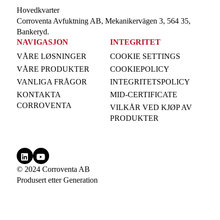
Hovedkvarter
Corroventa Avfuktning AB, Mekanikervägen 3, 564 35,
Bankeryd.
NAVIGASJON
INTEGRITET
VÅRE LØSNINGER
COOKIE SETTINGS
VÅRE PRODUKTER
COOKIEPOLICY
VANLIGA FRÅGOR
INTEGRITETSPOLICY
KONTAKTA
MID-CERTIFICATE
CORROVENTA
VILKÅR VED KJØP AV
PRODUKTER
© 2024 Corroventa AB
Produsert etter
Generation