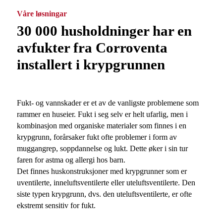
Våre løsningar
30 000 husholdninger har en
avfukter fra Corroventa
installert i krypgrunnen
Fukt- og vannskader er et av de vanligste problemene som
rammer en huseier. Fukt i seg selv er helt ufarlig, men i
kombinasjon med organiske materialer som finnes i en
krypgrunn, forårsaker fukt ofte problemer i form av
muggangrep, soppdannelse og lukt. Dette øker i sin tur
faren for astma og allergi hos barn.
Det finnes huskonstruksjoner med krypgrunner som er
uventilerte, inneluftsventilerte eller uteluftsventilerte. Den
siste typen krypgrunn, dvs. den uteluftsventilerte, er ofte
ekstremt sensitiv for fukt.