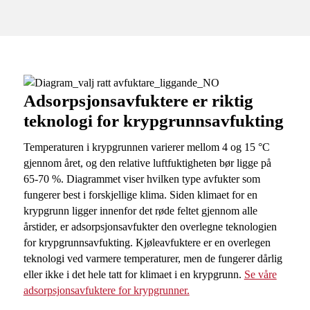
Adsorpsjonsavfuktere er riktig
teknologi for krypgrunnsavfukting
Temperaturen i krypgrunnen varierer mellom 4 og 15 °C
gjennom året, og den relative luftfuktigheten bør ligge på
65-70 %. Diagrammet viser hvilken type avfukter som
fungerer best i forskjellige klima. Siden klimaet for en
krypgrunn ligger innenfor det røde feltet gjennom alle
årstider, er adsorpsjonsavfukter den overlegne teknologien
for krypgrunnsavfukting. Kjøleavfuktere er en overlegen
teknologi ved varmere temperaturer, men de fungerer dårlig
eller ikke i det hele tatt for klimaet i en krypgrunn.
Se våre
adsorpsjonsavfuktere for krypgrunner.