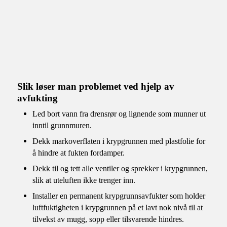
Slik løser man problemet ved hjelp av
avfukting
Led bort vann fra drensrør og lignende som munner ut
inntil grunnmuren.
Dekk markoverflaten i krypgrunnen med plastfolie for
å hindre at fukten fordamper.
Dekk til og tett alle ventiler og sprekker i krypgrunnen,
slik at uteluften ikke trenger inn.
Installer en permanent krypgrunnsavfukter som holder
luftfuktigheten i krypgrunnen på et lavt nok nivå til at
tilvekst av mugg, sopp eller tilsvarende hindres.