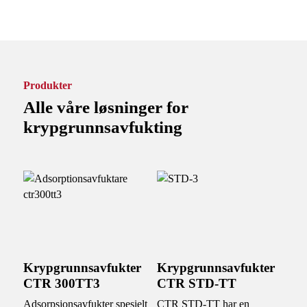
Produkter
Alle våre løsninger for
krypgrunnsavfukting
Krypgrunnsavfukter
Krypgrunnsavfukter
CTR 300TT3
CTR STD-TT
Adsorpsjonsavfukter spesielt
CTR STD-TT har en